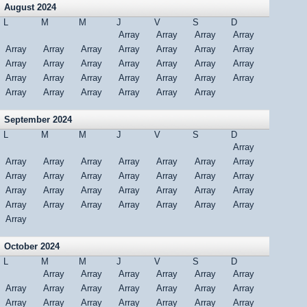
August 2024
L
M
M
J
V
S
D
Array
Array
Array
Array
Array
Array
Array
Array
Array
Array
Array
Array
Array
Array
Array
Array
Array
Array
Array
Array
Array
Array
Array
Array
Array
Array
Array
Array
Array
Array
Array
September 2024
L
M
M
J
V
S
D
Array
Array
Array
Array
Array
Array
Array
Array
Array
Array
Array
Array
Array
Array
Array
Array
Array
Array
Array
Array
Array
Array
Array
Array
Array
Array
Array
Array
Array
Array
October 2024
L
M
M
J
V
S
D
Array
Array
Array
Array
Array
Array
Array
Array
Array
Array
Array
Array
Array
Array
Array
Array
Array
Array
Array
Array