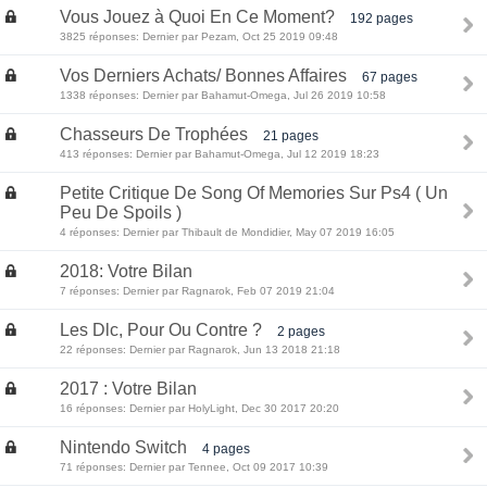
Vous Jouez à Quoi En Ce Moment?
192 pages
3825 réponses: Dernier par Pezam, Oct 25 2019 09:48
Vos Derniers Achats/ Bonnes Affaires
67 pages
1338 réponses: Dernier par Bahamut-Omega, Jul 26 2019 10:58
Chasseurs De Trophées
21 pages
413 réponses: Dernier par Bahamut-Omega, Jul 12 2019 18:23
Petite Critique De Song Of Memories Sur Ps4 ( Un
Peu De Spoils )
4 réponses: Dernier par Thibault de Mondidier, May 07 2019 16:05
2018: Votre Bilan
7 réponses: Dernier par Ragnarok, Feb 07 2019 21:04
Les Dlc, Pour Ou Contre ?
2 pages
22 réponses: Dernier par Ragnarok, Jun 13 2018 21:18
2017 : Votre Bilan
16 réponses: Dernier par HolyLight, Dec 30 2017 20:20
Nintendo Switch
4 pages
71 réponses: Dernier par Tennee, Oct 09 2017 10:39