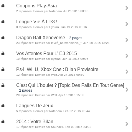
Coupons Play-Asia
2 réponses: Dernier par Natahem, Jul 25 2015 00:03
Longue Vie À L'e3 !
8 réponses: Dernier par Hyoran, Jun 19 2015 08:16
Dragon Ball Xenoverse
2 pages
23 réponses: Dernier par Invité_batmanmania_*, Jun 18 2015 13:28
Vos Attentes Pour L' E3 2015
10 réponses: Dernier par Hyoran, Jun 11 2015 09:06
Ps4, Wii U, Xbox One : Bilan Provisoire
12 réponses: Dernier par Wolf, Apr 24 2015 09:59
C'est Qui L'boulet ? [Topic Des Fails En Tout Genre]
2 pages
20 réponses: Dernier par Wolf, Apr 16 2015 15:30
Langues De Jeux
5 réponses: Dernier par Natahem, Feb 22 2015 03:44
2014 : Votre Bilan
17 réponses: Dernier par Saundell, Feb 09 2015 23:32