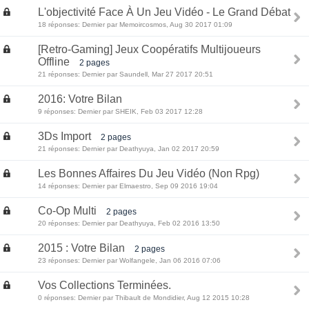
L'objectivité Face À Un Jeu Vidéo - Le Grand Débat
18 réponses: Dernier par Memoircosmos, Aug 30 2017 01:09
[Retro-Gaming] Jeux Coopératifs Multijoueurs
Offline
2 pages
21 réponses: Dernier par Saundell, Mar 27 2017 20:51
2016: Votre Bilan
9 réponses: Dernier par SHEIK, Feb 03 2017 12:28
3Ds Import
2 pages
21 réponses: Dernier par Deathyuya, Jan 02 2017 20:59
Les Bonnes Affaires Du Jeu Vidéo (Non Rpg)
14 réponses: Dernier par Elmaestro, Sep 09 2016 19:04
Co-Op Multi
2 pages
20 réponses: Dernier par Deathyuya, Feb 02 2016 13:50
2015 : Votre Bilan
2 pages
23 réponses: Dernier par Wolfangele, Jan 06 2016 07:06
Vos Collections Terminées.
0 réponses: Dernier par Thibault de Mondidier, Aug 12 2015 10:28