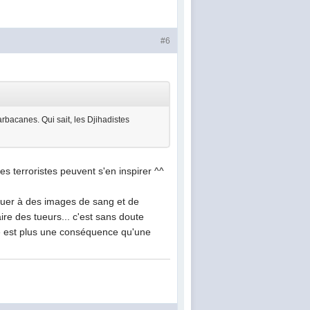
#6
arbacanes. Qui sait, les Djihadistes
s terroristes peuvent s'en inspirer ^^
ituer à des images de sang et de
ire des tueurs... c'est sans doute
re est plus une conséquence qu'une