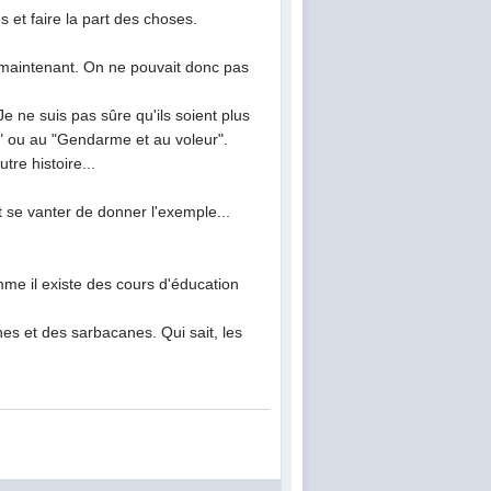
 et faire la part des choses.
e maintenant. On ne pouvait donc pas
Je ne suis pas sûre qu'ils soient plus
" ou au "Gendarme et au voleur".
tre histoire...
t se vanter de donner l'exemple...
mme il existe des cours d'éducation
hes et des sarbacanes. Qui sait, les