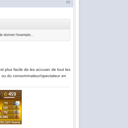
#5
de donner l'exemple...
t plus facile de les accuser de tout les
s), ou du consommateur/spectateur en