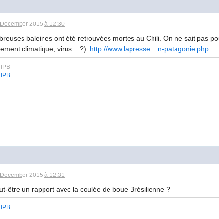
 December 2015 à 12:30
reuses baleines ont été retrouvées mortes au Chili. On ne sait pas po
ement climatique, virus... ?)
http://www.lapresse....n-patagonie.php
 December 2015 à 12:31
ut-être un rapport avec la coulée de boue Brésilienne ?