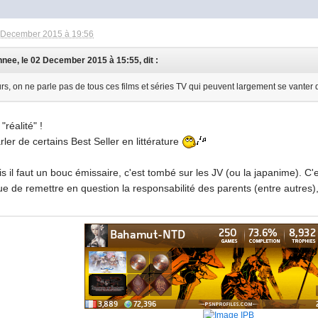
 December 2015 à 19:56
nnee, le 02 December 2015 à 15:55, dit :
urs, on ne parle pas de tous ces films et séries TV qui peuvent largement se vanter 
"réalité" !
ler de certains Best Seller en littérature
 il faut un bouc émissaire, c'est tombé sur les JV (ou la japanime). C'es
e de remettre en question la responsabilité des parents (entre autre
.