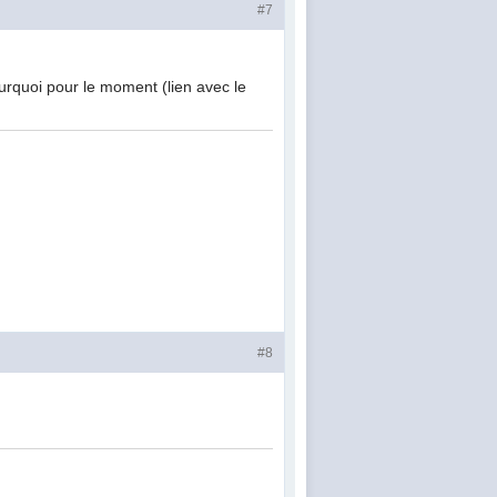
#7
urquoi pour le moment (lien avec le
#8