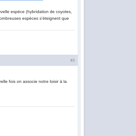
ouvelle espèce (hybridation de coyotes,
 nombreuses espèces s'éteignent que
#3
le fois on associe notre loisir à la