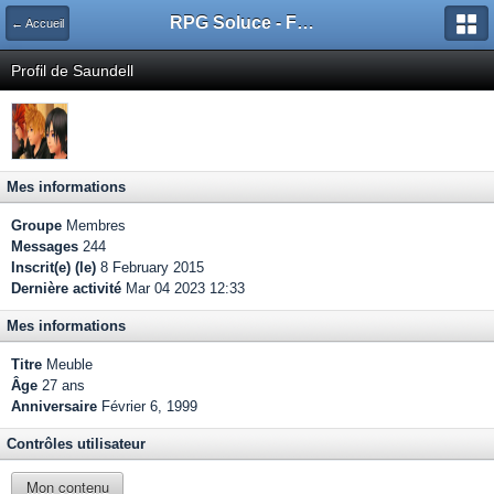
RPG Soluce - Forum
← Accueil
Profil de Saundell
Mes informations
Groupe
Membres
Messages
244
Inscrit(e) (le)
8 February 2015
Dernière activité
Mar 04 2023 12:33
Mes informations
Titre
Meuble
Âge
27 ans
Anniversaire
Février 6, 1999
Contrôles utilisateur
Mon contenu