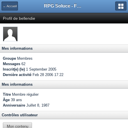
RPG Soluce - Forum
← Accueil
Profil de bellendie
Mes informations
Groupe
Membres
Messages
62
Inscrit(e) (le)
1 September 2005
Dernière activité
Feb 28 2006 17:22
Mes informations
Titre
Membre régulier
Âge
39 ans
Anniversaire
Juillet 8, 1987
Contrôles utilisateur
Mon contenu