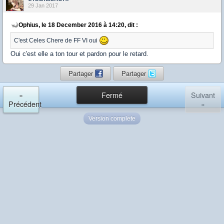
29 Jan 2017
Ophius, le 18 December 2016 à 14:20, dit :
C'est Celes Chere de FF VI oui
Oui c'est elle a ton tour et pardon pour le retard.
Partager
Partager
«
Fermé
Suivant
Précédent
»
Version complète