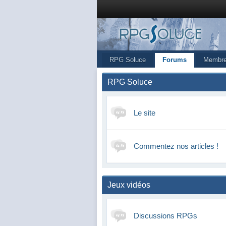
RPG Soluce
Forums
Membr
RPG Soluce
Le site
Commentez nos articles !
Jeux vidéos
Discussions RPGs