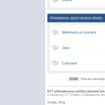
Animations, quizz et jeux divers
Blind-tests et concerts
Jeux
Concours
97646
Total des message
677 utilisateur(s) actif(s) (durant l
0 membre(s), 677 invité(s), 0 utilisateur(s)
Google,
Bing