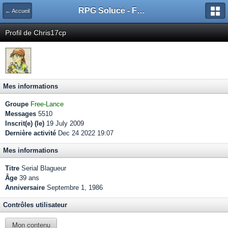
RPG Soluce - Forum
← Accueil
Profil de Chris17cp
Mes informations
Groupe
Free-Lance
Messages
5510
Inscrit(e) (le)
19 July 2009
Dernière activité
Dec 24 2022 19:07
Mes informations
Titre
Serial Blagueur
Âge
39 ans
Anniversaire
Septembre 1, 1986
Contrôles utilisateur
Mon contenu