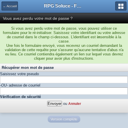
RPG Soluce - Forum
← Accueil
Vous avez perdu votre mot de passe ?
Si vous avez perdu votre mot de passe, vous pouvez utiliser ce
formulaire pour le ré-initialiser. Saisissez votre identifiant ou votre adresse
de courriel dans le champ ci-dessous. L'identifiant est
in
sensible à la
casse.
Une fois le formulaire envoyé, vous recevrez un courriel demandant la
validation de cette requête pour s'assurer qu'aucune tentative d'abus n'a
eu lieu. Ce courriel contiendra également un lien sur lequel vous devrez
cliquer pour avoir plus d'instructions.
Récupérer mon mot de passe
Saisissez votre pseudo
-OU-
adresse de courriel
Vérification de sécurité
ou
Annuler
Version complète