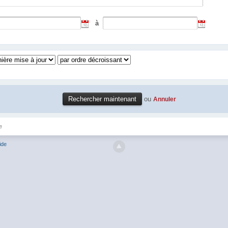
à
ou
Annuler
e
ide