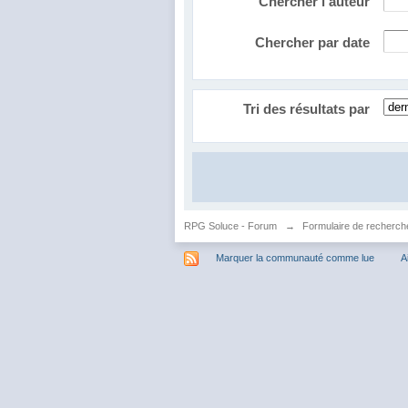
Chercher l'auteur
Chercher par date
Tri des résultats par
RPG Soluce - Forum
→
Formulaire de recherch
Marquer la communauté comme lue
A