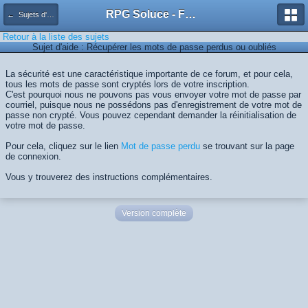
RPG Soluce - Forum
← Sujets d'aide
Retour à la liste des sujets
Sujet d'aide : Récupérer les mots de passe perdus ou oubliés
La sécurité est une caractéristique importante de ce forum, et pour cela,
tous les mots de passe sont cryptés lors de votre inscription.
C'est pourquoi nous ne pouvons pas vous envoyer votre mot de passe par
courriel, puisque nous ne possédons pas d'enregistrement de votre mot de
passe non crypté. Vous pouvez cependant demander la réinitialisation de
votre mot de passe.
Pour cela, cliquez sur le lien
Mot de passe perdu
se trouvant sur la page
de connexion.
Vous y trouverez des instructions complémentaires.
Version complète