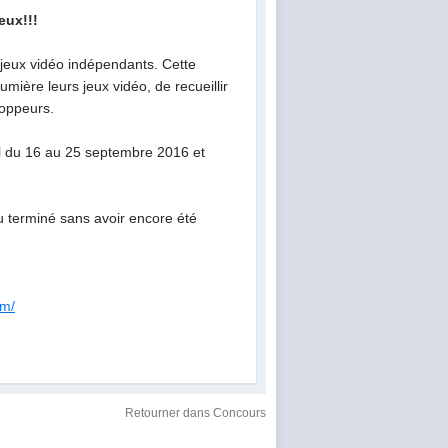
eux!!!
 jeux vidéo indépendants. Cette
ière leurs jeux vidéo, de recueillir
loppeurs.
al du 16 au 25 septembre 2016 et
ou terminé sans avoir encore été
om/
Retourner dans Concours