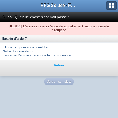
RPG Soluce - Forum
Oups ! Quelque chose s'est mal passé !
[#10123] L'administrateur n'accepte actuellement aucune nouvelle
inscription.
Besoin d'aide ?
Cliquez ici pour vous identifier
Notre documentation
Contacter l'administrateur de la communauté
Retour
Version complète