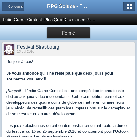
RPG Soluce - Forum
← Concours
Indie Game Contest: Plus Que Deux Jours Po...
Fermé
Festival Strasbourg
13 Jul 2016
Bonjour à tous!
Je vous annonce qu'il ne reste plus que deux jours pour
soumettre vos jeux!!!
[Rappel]
: L'Indie Game Contest est une compétition internationale
dédiée aux jeux vidéo indépendants. Cette compétition permet aux
développeurs des quatre coins du globe de mettre en lumière leurs
jeux vidéo, de recueillir des premières impressions sur le gameplay et
de se mesurer aux autres développeurs.
Les jeux sélectionnés seront en démonstration durant toute la durée
du festival du 16 au 25 septembre 2016 et concourront pour l’Octopix