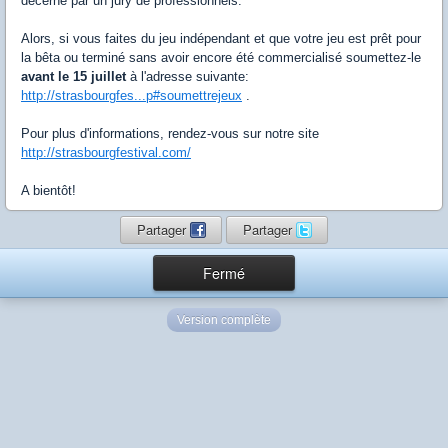
décerné par un jury de professionnels.
Alors, si vous faites du jeu indépendant et que votre jeu est prêt pour
la bêta ou terminé sans avoir encore été commercialisé soumettez-le
avant le 15 juillet
à l'adresse suivante:
http://strasbourgfes...p#soumettrejeux
.
Pour plus d'informations, rendez-vous sur notre site
http://strasbourgfestival.com/
A bientôt!
Partager
Partager
Fermé
Version complète