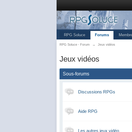
RPG Soluce
Forums
Membr
RPG Soluce - Forum
→
Jeux vidéos
Jeux vidéos
Sous-forums
Discussions RPGs
Aide RPG
Les autres jeux vidéo