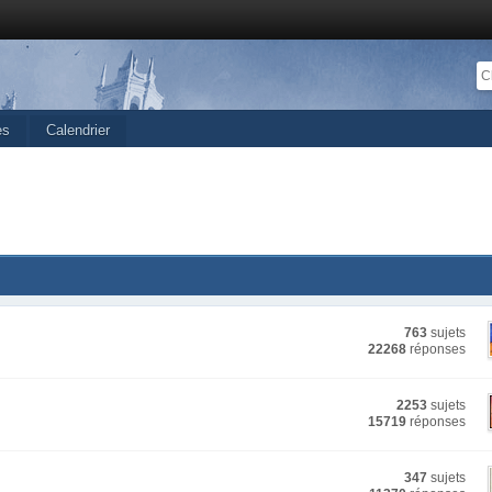
es
Calendrier
763
sujets
22268
réponses
2253
sujets
15719
réponses
347
sujets