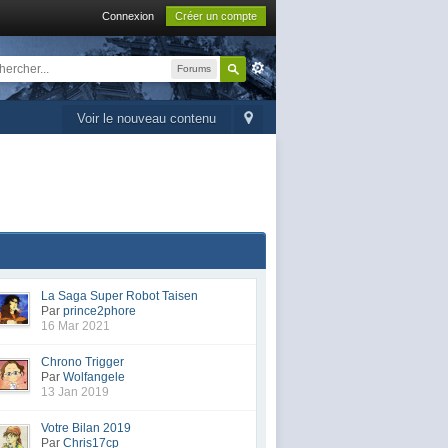
Connexion
Créer un compte
Forums
Voir le nouveau contenu
La Saga Super Robot Taisen
Par
prince2phore
16 Mar 2021
Chrono Trigger
Par
Wolfangele
13 Jan 2019
Votre Bilan 2019
Par
Chris17cp