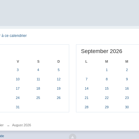
 à ce calendrier
September 2026
V
S
D
L
M
M
3
4
5
1
2
10
11
12
7
8
9
17
18
19
14
15
16
24
25
26
21
22
23
31
28
29
30
ier
→
August 2026
ide