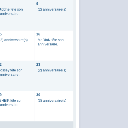
9
Jiddhe fête son
(2) anniversaire(s)
anniversaire.
5
16
(2) anniversaire(s)
MeDioN fête son
anniversaire.
2
23
rossey fête son
(2) anniversaire(s)
anniversaire.
9
30
SHEIK fête son
(3) anniversaire(s)
anniversaire.