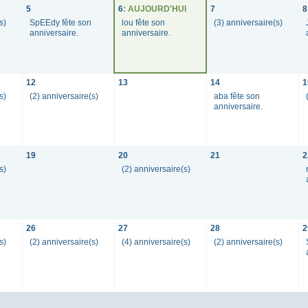
5
6
: AUJOURD'HUI
7
8
s)
SpEEdy fête son
lou fête son
(3) anniversaire(s)
anniversaire.
anniversaire.
12
13
14
1
s)
(2) anniversaire(s)
aba fête son
anniversaire.
19
20
21
2
s)
(2) anniversaire(s)
26
27
28
2
s)
(2) anniversaire(s)
(4) anniversaire(s)
(2) anniversaire(s)