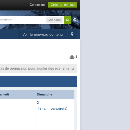
Connexion
Créer un compte
Calendrier
Voir le nouveau contenu
1
as de permission pour ajouter des évènements
amedi
Dimanche
2
(3) anniversaire(s)