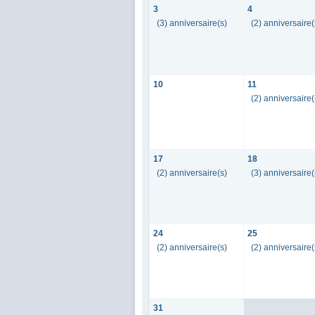
3
4
(3) anniversaire(s)
(2) anniversaire(
10
11
(2) anniversaire(
17
18
(2) anniversaire(s)
(3) anniversaire(
24
25
(2) anniversaire(s)
(2) anniversaire(
31