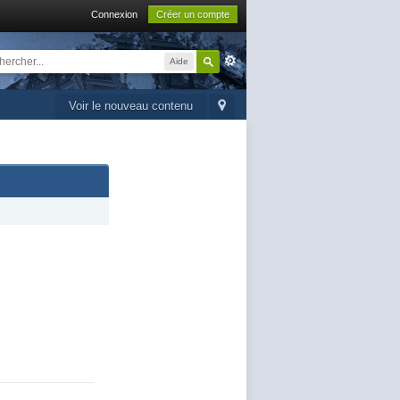
Connexion
Créer un compte
Aide
Voir le nouveau contenu