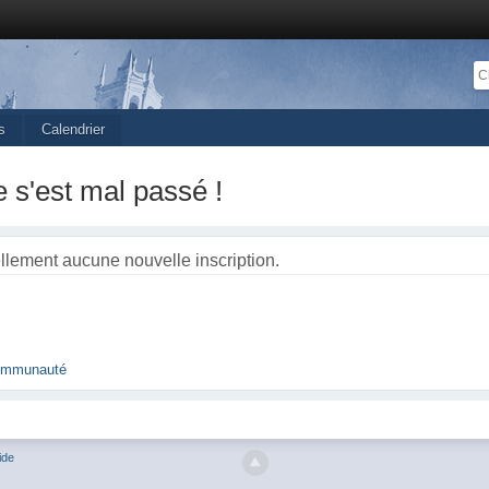
s
Calendrier
 s'est mal passé !
ellement aucune nouvelle inscription.
 communauté
ide