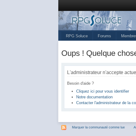
RPG Soluce
Forums
Membre
Oups ! Quelque chose
L'administrateur n'accepte actu
Besoin d'aide ?
Cliquez ici pour vous identifier
Notre documentation
Contacter l'administrateur de la
Marquer la communauté comme lue
A