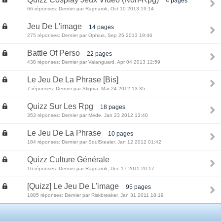
4 pages
66 réponses: Dernier par Ragnarok, Oct 10 2013 19:14
Jeu De L'image
14 pages
275 réponses: Dernier par Ophius, Sep 25 2013 19:46
Battle Of Perso
22 pages
438 réponses: Dernier par Valanguard, Apr 04 2013 12:59
Le Jeu De La Phrase [Bis]
7 réponses: Dernier par Stigma, Mar 24 2012 13:35
Quizz Sur Les Rpg
18 pages
353 réponses: Dernier par Mede, Jan 23 2012 13:40
Le Jeu De La Phrase
10 pages
184 réponses: Dernier par SoulStealer, Jan 12 2012 01:42
Quizz Culture Générale
16 réponses: Dernier par Ragnarok, Dec 17 2011 20:17
[Quizz] Le Jeu De L'image
95 pages
1885 réponses: Dernier par Riskbreaker, Jan 31 2011 18:19