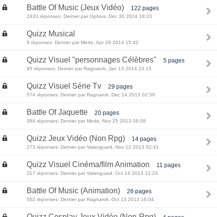
Battle Of Music (Jeux Vidéo)
122 pages
2433 réponses: Dernier par Ophius, Dec 30 2014 18:23
Quizz Musical
9 réponses: Dernier par Mede, Apr 29 2014 15:42
Quizz Visuel "personnages Célèbres"
5 pages
95 réponses: Dernier par Ragnarok, Jan 13 2014 23:15
Quizz Visuel Série Tv
29 pages
574 réponses: Dernier par Ragnarok, Dec 14 2013 02:50
Battle Of Jaquette
20 pages
384 réponses: Dernier par Mede, Nov 25 2013 08:08
Quizz Jeux Vidéo (Non Rpg)
14 pages
273 réponses: Dernier par Valanguard, Nov 12 2013 02:41
Quizz Visuel Cinéma/film Animation
11 pages
217 réponses: Dernier par Valanguard, Oct 14 2013 12:23
Battle Of Music (Animation)
26 pages
502 réponses: Dernier par Ragnarok, Oct 13 2013 16:04
Quizz Cosplay Jeux Vidéo (Non-Rpg)