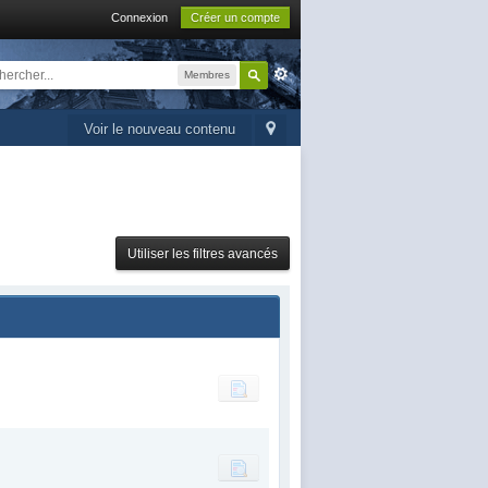
Connexion
Créer un compte
Membres
Voir le nouveau contenu
Utiliser les filtres avancés