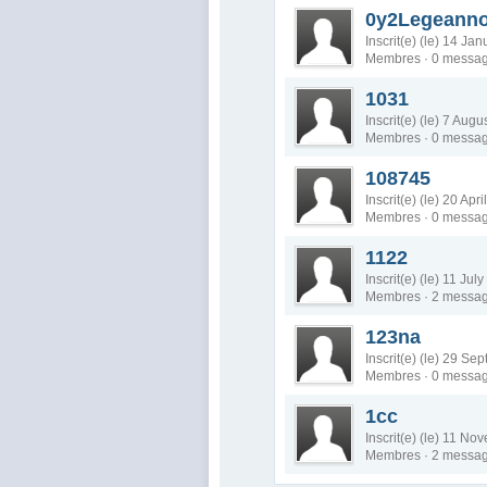
0y2Legeanno
Inscrit(e) (le) 14 Ja
Membres · 0 messa
1031
Inscrit(e) (le) 7 Aug
Membres · 0 messa
108745
Inscrit(e) (le) 20 Apr
Membres · 0 messa
1122
Inscrit(e) (le) 11 Jul
Membres · 2 messa
123na
Inscrit(e) (le) 29 S
Membres · 0 messa
1cc
Inscrit(e) (le) 11 N
Membres · 2 messa