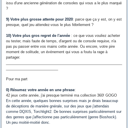
issu d'une ancienne génération de consoles qui vous a le plus marqué
?
9) Votre plus grosse attente pour 2020
: parce que ça y est, on y est
presque, quel jeu attendez-vous le plus fébrilement ?
10) Votre plus gros regret de l'année
: ce que vous vouliez acheter
ou tester, mais faute de temps, d'argent ou de console requise, n'a
pas pu passer entre vos mains cette année. Ou encore, votre pire
moment de solitude, un événement qui vous a foutu la rage à
partager.
__________________________________________________________
__________________________
Pour ma part
0) Résumez votre année en une phrase
:
42 jeux cette année, j'ai presque terminé ma collection 360! GOGO
En cette année, quelques bonnes surprises mais je dirais beaucoup
de déceptions de manière gnérale, sur des jeux que j'attendais
comme DQXIS, Torchlight2. De bonnes surprises particulièrement sur
des genres que j'affectionne pas particulièrement (genre Bioshock).
Un peu moitié-moitié donc.