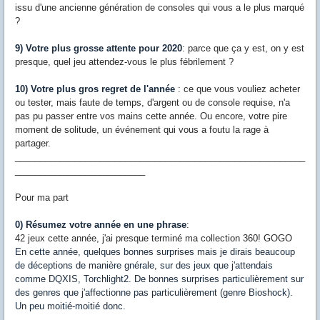
issu d'une ancienne génération de consoles qui vous a le plus marqué
?
9) Votre plus grosse attente pour 2020
: parce que ça y est, on y est
presque, quel jeu attendez-vous le plus fébrilement ?
10) Votre plus gros regret de l'année
: ce que vous vouliez acheter
ou tester, mais faute de temps, d'argent ou de console requise, n'a
pas pu passer entre vos mains cette année. Ou encore, votre pire
moment de solitude, un événement qui vous a foutu la rage à
partager.
__________________________________________________________
__________________________
Pour ma part
0) Résumez votre année en une phrase
:
42 jeux cette année, j'ai presque terminé ma collection 360! GOGO
En cette année, quelques bonnes surprises mais je dirais beaucoup
de déceptions de manière gnérale, sur des jeux que j'attendais
comme DQXIS, Torchlight2. De bonnes surprises particulièrement sur
des genres que j'affectionne pas particulièrement (genre Bioshock).
Un peu moitié-moitié donc.