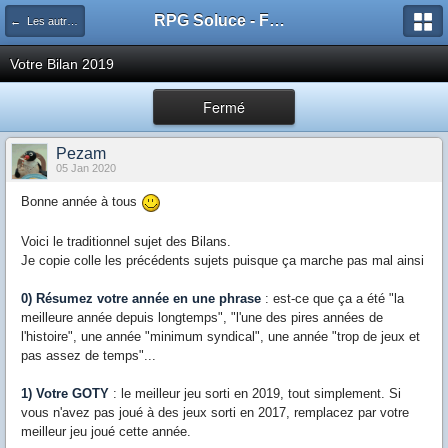
RPG Soluce - Forum
← Les autres jeux vidéo
Votre Bilan 2019
Fermé
Pezam
05 Jan 2020
Bonne année à tous
Voici le traditionnel sujet des Bilans.
Je copie colle les précédents sujets puisque ça marche pas mal ainsi
0) Résumez votre année en une phrase
: est-ce que ça a été "la
meilleure année depuis longtemps", "l'une des pires années de
l'histoire", une année "minimum syndical", une année "trop de jeux et
pas assez de temps"...
1) Votre GOTY
: le meilleur jeu sorti en 2019, tout simplement. Si
vous n'avez pas joué à des jeux sorti en 2017, remplacez par votre
meilleur jeu joué cette année.