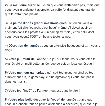
2) La meilleure surprise
: le jeu que vous n'attendiez pas, mais que
vous avez grandement apprécié. La baffe fut d'autant plus grande
qu'elle n'était pas prévue.
3) La palme d'or ès graphismes/musiques
: le jeu qui vous a
vraiment fait dire "ouaouh, c'est beau" même s'il devait avoir un
scénario dans les patates ou un gameplay moisi, et/ou celui dont
vous avez écouté l'OST en boucle toute l'année.
4) Déception de l'année
: vous en attendiez beaucoup et ... il vous a
déçu.
5) Votre jeu multi de l'année
: le jeu sur lequel vous vous êtes le
plus éclaté en multi cette année, que ce soit en local ou réseau !
6) Votre meilleur gameplay
: qu'il soit technique, original ou tout
simplement fun, le gameplay le plus agréable qui vous soit passé
dans les mains.
7) Votre jeu "indé" de l'année
: tout est dans le titre !
8 ) Votre plus belle découverte "retro" de l'année
: parce que
chacun a encore tant de perles anciennes à découvrir, quel est le jeu