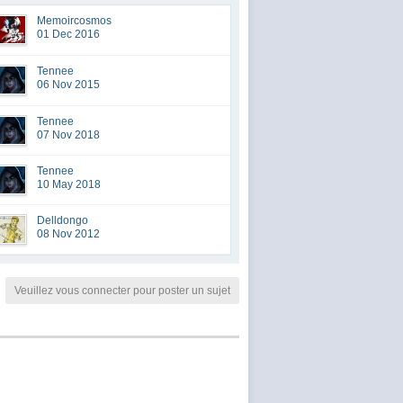
Memoircosmos
01 Dec 2016
Tennee
06 Nov 2015
Tennee
07 Nov 2018
Tennee
10 May 2018
Delldongo
08 Nov 2012
Veuillez vous connecter pour poster un sujet