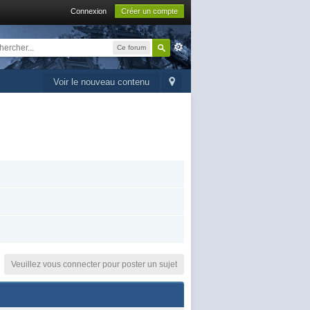
Connexion
Créer un compte
Ce forum
Voir le nouveau contenu
Veuillez vous connecter pour poster un sujet