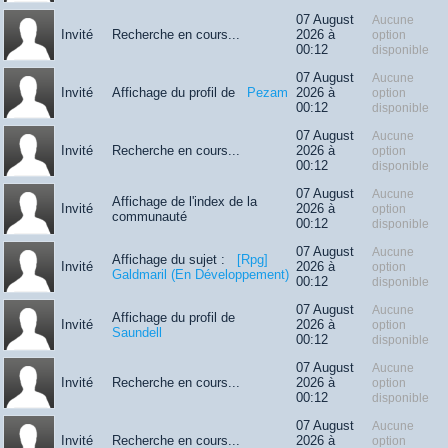
07 August
Aucune
Invité
Recherche en cours...
2026 à
option
00:12
disponible
07 August
Aucune
Invité
Affichage du profil de
Pezam
2026 à
option
00:12
disponible
07 August
Aucune
Invité
Recherche en cours...
2026 à
option
00:12
disponible
07 August
Aucune
Affichage de l'index de la
Invité
2026 à
option
communauté
00:12
disponible
07 August
Aucune
Affichage du sujet :
[Rpg]
Invité
2026 à
option
Galdmaril (En Développement)
00:12
disponible
07 August
Aucune
Affichage du profil de
Invité
2026 à
option
Saundell
00:12
disponible
07 August
Aucune
Invité
Recherche en cours...
2026 à
option
00:12
disponible
07 August
Aucune
Invité
Recherche en cours...
2026 à
option