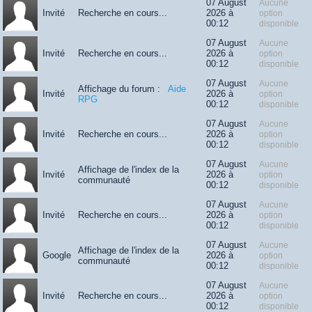
07 August
Aucune
Invité
Recherche en cours...
2026 à
option
00:12
disponible
07 August
Aucune
Invité
Recherche en cours...
2026 à
option
00:12
disponible
07 August
Aucune
Affichage du forum :
Aide
Invité
2026 à
option
RPG
00:12
disponible
07 August
Aucune
Invité
Recherche en cours...
2026 à
option
00:12
disponible
07 August
Aucune
Affichage de l'index de la
Invité
2026 à
option
communauté
00:12
disponible
07 August
Aucune
Invité
Recherche en cours...
2026 à
option
00:12
disponible
07 August
Aucune
Affichage de l'index de la
Google
2026 à
option
communauté
00:12
disponible
07 August
Aucune
Invité
Recherche en cours...
2026 à
option
00:12
disponible