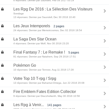
6 réponses: Dernier par Saundell, Feb 09 2017 05:19
Les Rpg De 2016 : La Sélection Des Visiteurs
Sondage
13 réponses: Dernier par Saundell, Dec 30 2016 10:40
Les Jeux Intemporels
2 pages
24 réponses: Dernier par Memoircosmos, Dec 02 2016 18:54
La Saga Des Star Ocean
4 réponses: Dernier par Wolf, Nov 30 2016 23:20
Final Fantasy 7 : Le Remake !
5 pages
81 réponses: Dernier par Natahem, Sep 29 2016 17:51
Pokémon Go
10 réponses: Dernier par Tennee, Aug 11 2016 17:28
Votre Top 10 T-rpg / Srpg
13 réponses: Dernier par Bahamut-Omega, Jun 22 2016 20:08
Fire Emblem Fates Edition Collector
9 réponses: Dernier par Dracohelianth, May 30 2016 10:58
Les Rpg à Venir...
141 pages