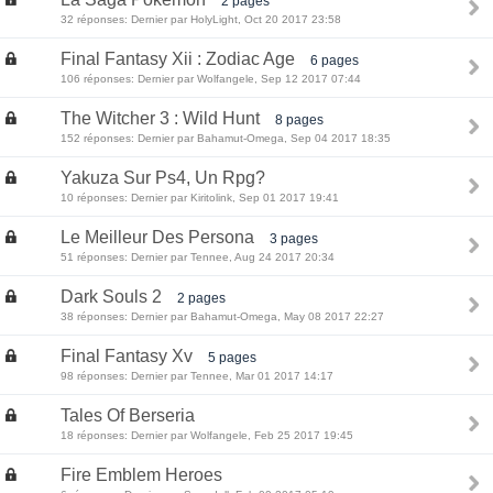
2 pages
32 réponses: Dernier par HolyLight, Oct 20 2017 23:58
Final Fantasy Xii : Zodiac Age
6 pages
106 réponses: Dernier par Wolfangele, Sep 12 2017 07:44
The Witcher 3 : Wild Hunt
8 pages
152 réponses: Dernier par Bahamut-Omega, Sep 04 2017 18:35
Yakuza Sur Ps4, Un Rpg?
10 réponses: Dernier par Kiritolink, Sep 01 2017 19:41
Le Meilleur Des Persona
3 pages
51 réponses: Dernier par Tennee, Aug 24 2017 20:34
Dark Souls 2
2 pages
38 réponses: Dernier par Bahamut-Omega, May 08 2017 22:27
Final Fantasy Xv
5 pages
98 réponses: Dernier par Tennee, Mar 01 2017 14:17
Tales Of Berseria
18 réponses: Dernier par Wolfangele, Feb 25 2017 19:45
Fire Emblem Heroes