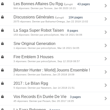
Les Bonnes Affaires Du Rpg
43 pages
Épinglé
844 réponses: Dernier par Tennee, Jan 08 2020 10:21
Discussions Générales
104 pages
Épinglé
2075 réponses: Dernier par Bahamut-Omega, Jan 22 2019 13:02
La Saga Super Robot Taisen
8 pages
153 réponses: Dernier par prince2phore, Mar 16 2021 04:06
Srw Original Generation
1 réponses: Dernier par prince2phore, Mar 16 2021 04:05
Fire Emblem 3 Houses
3 réponses: Dernier par prince2phore, Sep 12 2019 08:57
[Monster Hunter : World] Jouons Ensemble !
2 réponses: Dernier par Sadness, Jan 25 2018 19:09
2017 : Le Bilan Rpg
5 réponses: Dernier par Natahem, Jan 14 2018 21:51
Vos Records En Durée De Vie
3 pages
45 réponses: Dernier par Pezam, Dec 26 2017 19:05
La Saga Pokemon