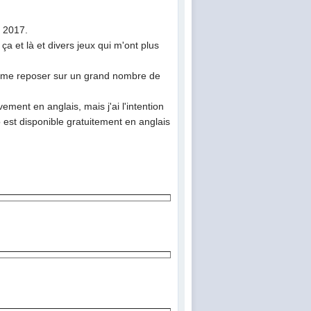
t 2017.
 et là et divers jeux qui m'ont plus
t à me reposer sur un grand nombre de
ment en anglais, mais j'ai l'intention
mo est disponible gratuitement en anglais