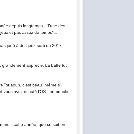
année depuis longtemps", "l'une des
jeux et pas assez de temps"...
pas joué à des jeux sorti en 2017,
z grandement apprécié. La baffe fut
dire "ouaouh, c'est beau" même s'il
ont vous avez écouté l'OST en boucle
en multi cette année, que ce soit en