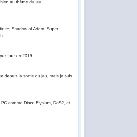
 bien au thème du jeu.
nfinite; Shadow of Adam; Super
ch.
par tour en 2019.
e depuis la sortie du jeu, mais je suis
eux PC comme Disco Elysium, DoS2, et