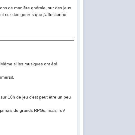
ons de manière gnérale, sur des jeux
t sur des genres que j'affectionne
e. Même si les musiques ont été
mmersif.
 sur 10h de jeu c'est peut être un peu
nt jamais de grands RPGs, mais ToV