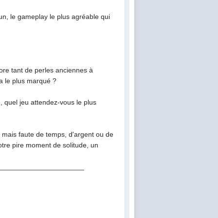
 fun, le gameplay le plus agréable qui
re tant de perles anciennes à
 a le plus marqué ?
, quel jeu attendez-vous le plus
, mais faute de temps, d'argent ou de
otre pire moment de solitude, un
______________________