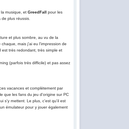
 la musique, et
GreedFall
pour les
a de plus réussis.
ature et plus sombre, au vu de la
e chaque, mais j'ai eu l'impression de
l est très redondant, très simple et
ng (parfois très difficile) et pas assez
t ces vacances et complètement par
e que les fans du jeu d'origine sur PC
i s'y mettent. Le plus, c'est qu'il est
e un émulateur pour y jouer également