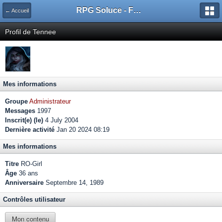
RPG Soluce - Forum
← Accueil
Profil de Tennee
Mes informations
Groupe
Administrateur
Messages
1997
Inscrit(e) (le)
4 July 2004
Dernière activité
Jan 20 2024 08:19
Mes informations
Titre
RO-Girl
Âge
36 ans
Anniversaire
Septembre 14, 1989
Contrôles utilisateur
Mon contenu