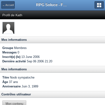
RPG Soluce - Forum
← Accueil
Profil de Kath
Mes informations
Groupe
Membres
Messages
0
Inscrit(e) (le)
13 June 2006
Dernière activité
Sep 06 2006 21:20
Mes informations
Titre
Noob sympatoche
Âge
37 ans
Anniversaire
Juin 3, 1989
Contrôles utilisateur
Mon contenu