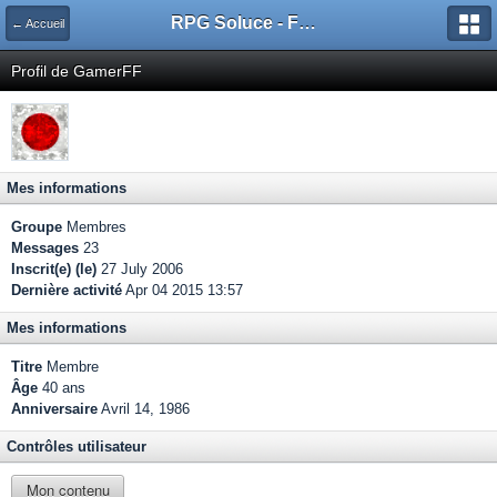
RPG Soluce - Forum
← Accueil
Profil de GamerFF
Mes informations
Groupe
Membres
Messages
23
Inscrit(e) (le)
27 July 2006
Dernière activité
Apr 04 2015 13:57
Mes informations
Titre
Membre
Âge
40 ans
Anniversaire
Avril 14, 1986
Contrôles utilisateur
Mon contenu