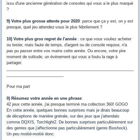
issu d'une ancienne génération de consoles qui vous a le plus marqué
?
9) Votre plus grosse attente pour 2020
: parce que ça y est, on y est
presque, quel jeu attendez-vous le plus fébrilement ?
10) Votre plus gros regret de l'année
: ce que vous vouliez acheter
ou tester, mais faute de temps, d'argent ou de console requise, n'a
pas pu passer entre vos mains cette année. Ou encore, votre pire
moment de solitude, un événement qui vous a foutu la rage à
partager.
__________________________________________________________
__________________________
Pour ma part
0) Résumez votre année en une phrase
:
42 jeux cette année, j'ai presque terminé ma collection 360! GOGO
En cette année, quelques bonnes surprises mais je dirais beaucoup
de déceptions de manière gnérale, sur des jeux que j'attendais
comme DQXIS, Torchlight2. De bonnes surprises particulièrement sur
des genres que j'affectionne pas particulièrement (genre Bioshock).
Un peu moitié-moitié donc.