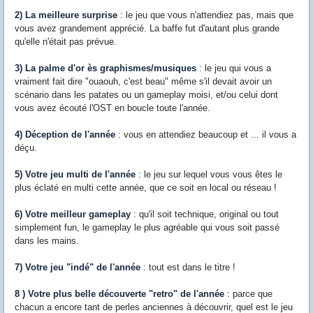
2) La meilleure surprise
: le jeu que vous n'attendiez pas, mais que
vous avez grandement apprécié. La baffe fut d'autant plus grande
qu'elle n'était pas prévue.
3) La palme d'or ès graphismes/musiques
: le jeu qui vous a
vraiment fait dire "ouaouh, c'est beau" même s'il devait avoir un
scénario dans les patates ou un gameplay moisi, et/ou celui dont
vous avez écouté l'OST en boucle toute l'année.
4) Déception de l'année
: vous en attendiez beaucoup et ... il vous a
déçu.
5) Votre jeu multi de l'année
: le jeu sur lequel vous vous êtes le
plus éclaté en multi cette année, que ce soit en local ou réseau !
6) Votre meilleur gameplay
: qu'il soit technique, original ou tout
simplement fun, le gameplay le plus agréable qui vous soit passé
dans les mains.
7) Votre jeu "indé" de l'année
: tout est dans le titre !
8 ) Votre plus belle découverte "retro" de l'année
: parce que
chacun a encore tant de perles anciennes à découvrir, quel est le jeu