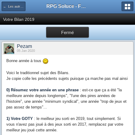
RPG Soluce - Forum
← Les autres jeux vidéo
Votre Bilan 2019
Fermé
Pezam
05 Jan 2020
Bonne année à tous
Voici le traditionnel sujet des Bilans.
Je copie colle les précédents sujets puisque ça marche pas mal ainsi
0) Résumez votre année en une phrase
: est-ce que ça a été "la
meilleure année depuis longtemps", "l'une des pires années de
l'histoire", une année "minimum syndical", une année "trop de jeux et
pas assez de temps"...
1) Votre GOTY
: le meilleur jeu sorti en 2019, tout simplement. Si
vous n'avez pas joué à des jeux sorti en 2017, remplacez par votre
meilleur jeu joué cette année.