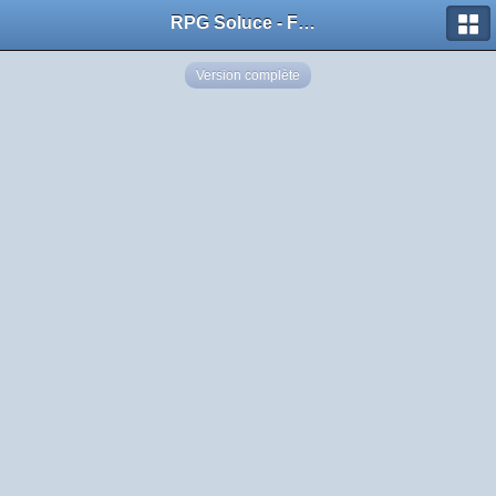
RPG Soluce - Forum
Version complète