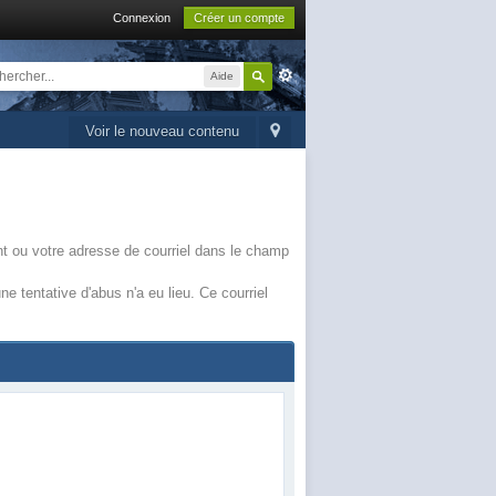
Connexion
Créer un compte
Aide
Voir le nouveau contenu
ant ou votre adresse de courriel dans le champ
e tentative d'abus n'a eu lieu. Ce courriel