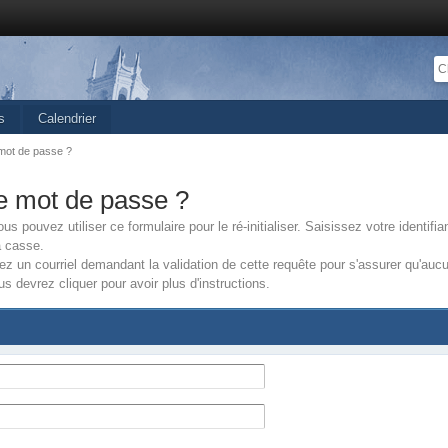
s
Calendrier
mot de passe ?
e mot de passe ?
 pouvez utiliser ce formulaire pour le ré-initialiser. Saisissez votre identifi
a casse.
z un courriel demandant la validation de cette requête pour s'assurer qu'aucun
s devrez cliquer pour avoir plus d'instructions.