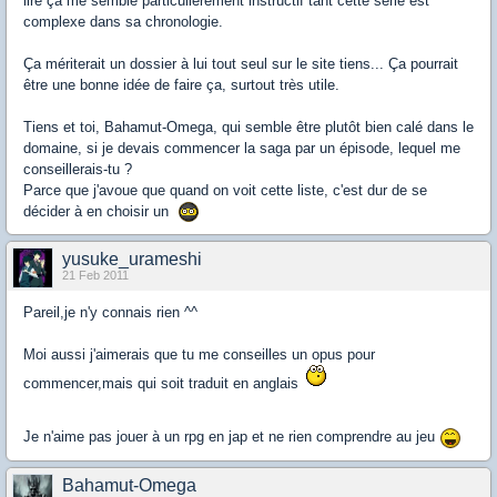
lire ça me semble particulièrement instructif tant cette série est
complexe dans sa chronologie.
Ça mériterait un dossier à lui tout seul sur le site tiens... Ça pourrait
être une bonne idée de faire ça, surtout très utile.
Tiens et toi, Bahamut-Omega, qui semble être plutôt bien calé dans le
domaine, si je devais commencer la saga par un épisode, lequel me
conseillerais-tu ?
Parce que j'avoue que quand on voit cette liste, c'est dur de se
décider à en choisir un
yusuke_urameshi
21 Feb 2011
Pareil,je n'y connais rien ^^
Moi aussi j'aimerais que tu me conseilles un opus pour
commencer,mais qui soit traduit en anglais
Je n'aime pas jouer à un rpg en jap et ne rien comprendre au jeu
Bahamut-Omega