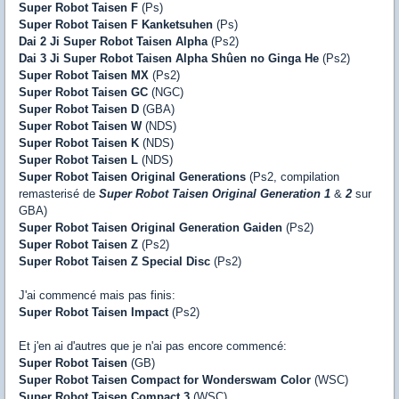
Super Robot Taisen F
(Ps)
Super Robot Taisen F Kanketsuhen
(Ps)
Dai 2 Ji Super Robot Taisen Alpha
(Ps2)
Dai 3 Ji Super Robot Taisen Alpha
Shûen no Ginga He
(Ps2)
Super Robot Taisen MX
(Ps2)
Super Robot Taisen GC
(NGC)
Super Robot Taisen D
(GBA)
Super Robot Taisen W
(NDS)
Super Robot Taisen K
(NDS)
Super Robot Taisen L
(NDS)
Super Robot Taisen Original Generations
(Ps2, compilation
remasterisé de
Super Robot Taisen Original Generation 1
&
2
sur
GBA)
Super Robot Taisen Original Generation Gaiden
(Ps2)
Super Robot Taisen Z
(Ps2)
Super Robot Taisen Z Special Disc
(Ps2)
J'ai commencé mais pas finis:
Super Robot Taisen Impact
(Ps2)
Et j'en ai d'autres que je n'ai pas encore commencé:
Super Robot Taisen
(GB)
Super Robot Taisen Compact for Wonderswam Color
(WSC)
Super Robot Taisen Compact 3
(WSC)