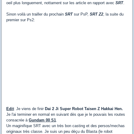
oeil plus longuement, nottament sur les article en rapport avec
SRT
.
Sinon voilà un trailler du prochain
SRT
sur PsP,
SRT Z2
, la suite du
premier sur Ps2:
Edit
: Je viens de finir
Dai 2 Ji Super Robot Taisen Z
Hakkai Hen.
Je l'ai terminer en normal en suivant dès que je le pouvais les routes
consacrée à
Gundam 00 S1
.
Un maginifique SRT avec un très bon casting et des persos/mechas
originaux très classe. Je suis un peu déçu du Blasta (le robot