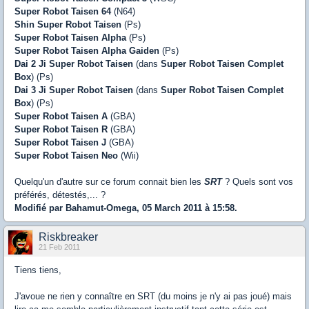
Super Robot Taisen 64
(N64)
Shin Super Robot Taisen
(Ps)
Super Robot Taisen Alpha
(Ps)
Super Robot Taisen Alpha
Gaiden
(Ps)
Dai 2 Ji Super Robot Taisen
(dans
Super Robot Taisen Complet
Box
) (Ps)
Dai 3 Ji Super Robot Taisen
(dans
Super Robot Taisen Complet
Box
) (Ps)
Super Robot Taisen A
(GBA)
Super Robot Taisen R
(GBA)
Super Robot Taisen J
(GBA)
Super Robot Taisen Neo
(Wii)
Quelqu'un d'autre sur ce forum connait bien les
SRT
? Quels sont vos
préférés, détestés,... ?
Modifié par Bahamut-Omega, 05 March 2011 à 15:58.
Riskbreaker
21 Feb 2011
Tiens tiens,
J'avoue ne rien y connaître en SRT (du moins je n'y ai pas joué) mais