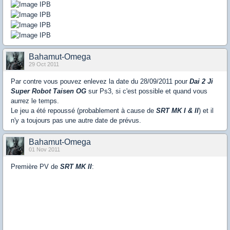
Bahamut-Omega
29 Oct 2011
Par contre vous pouvez enlevez la date du 28/09/2011 pour
Dai 2 Ji
Super Robot Taisen OG
sur Ps3, si c'est possible et quand vous
aurrez le temps.
Le jeu a été repoussé (probablement à cause de
SRT MK I & II
) et il
n'y a toujours pas une autre date de prévus.
Bahamut-Omega
01 Nov 2011
Première PV de
SRT MK II
: