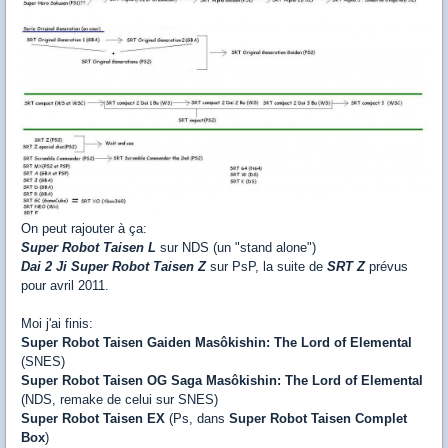
On peut rajouter à ça:
Super Robot Taisen L
sur NDS (un "stand alone")
Dai 2 Ji Super Robot Taisen Z
sur PsP, la suite de
SRT Z
prévus
pour avril 2011.
Moi j'ai finis:
Super Robot Taisen Gaiden Masôkishin: The Lord of Elemental
(SNES)
Super Robot Taisen OG Saga Masôkishin: The Lord of Elemental
(NDS, remake de celui sur SNES)
Super Robot Taisen EX
(Ps, dans
Super Robot Taisen Complet
Box
)