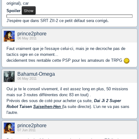
original), car
Spoiler
J'espère que dans SRT ZII-2
ce petit défaut sera corrigé
.
prince2phore
06 May 2011
Faut vraiment que je l'essaye celui-ci, mais je ne decroche pas de
tactics ogre en ce moment...
decidement tres rentable cette PSP pour les amateurs de TRPG
Bahamut-Omega
06 May 2011
Oui je te le conseil vivement, il est assez long en plus, 50 missions
mais sur 3 routes différentes donc 83 en tout) .
Prévois des sous de coté pour acheter ça suite,
Dai Ji 2 Super
Robot Taisen
Saiseihen-Hen
(la suite directe). L'un ne va pas sans
l'autre.
prince2phore
07 Jun 2011