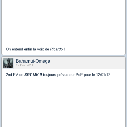
On entend enfin la voix de
Ricardo
!
Bahamut-Omega
12 Dec 2011
2nd PV de
SRT MK II
toujours prévus sur PsP pour le 12/01/12.