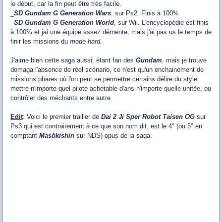
le début, car la fin peut être très facile.
_
SD Gundam G Generation Wars
, sur Ps2. Finis à 100%
_
SD Gundam G Generation World
, sur Wii. L'encyclopédie est finis
à 100% et jai une équipe assez démente, mais j'ai pas us le temps de
finir les missions du
mode hard
.
J'aime bien cette saga aussi, étant fan des
Gundam
, mais je trouve
domaga l'absence de réel scénario, ce n'est qu'un enchainement de
missions phares où l'on peut se permettre certains délire du style
mettre n'importe quel pilote achetable d'ans n'importe quelle unitée, ou
contrôler des méchants entre autre.
Edit
: Voici le premier trailler de
Dai 2 Ji Sper Robot Taisen OG
sur
Ps3 qui est contrairement à ce que son nom dit, est le 4° (ou 5° en
comptant
Masôkishin
sur NDS) opus de la saga.