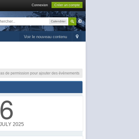
Connexion
Créer un compte
Calendrier
Voir le nouveau contenu
as de permission pour ajouter des évènements
6
JULY 2025