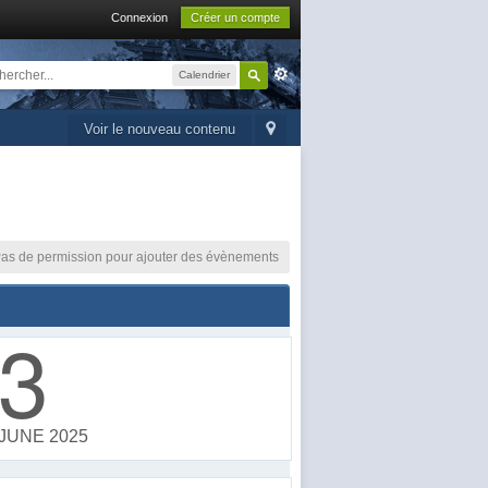
Connexion
Créer un compte
Calendrier
Voir le nouveau contenu
as de permission pour ajouter des évènements
3
JUNE 2025