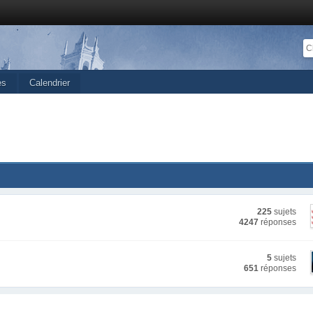
es
Calendrier
225
sujets
4247
réponses
5
sujets
651
réponses